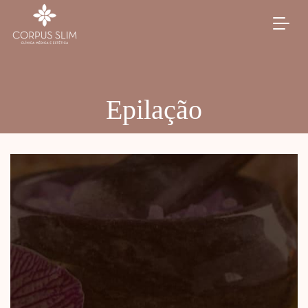
Epilação