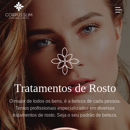
Tratamentos de Rosto
O maior de todos os bens, é a beleza de cada pessoa.
Temos profissionais especializados em diversos
tratamentos de rosto. Seja o seu padrão de beleza.