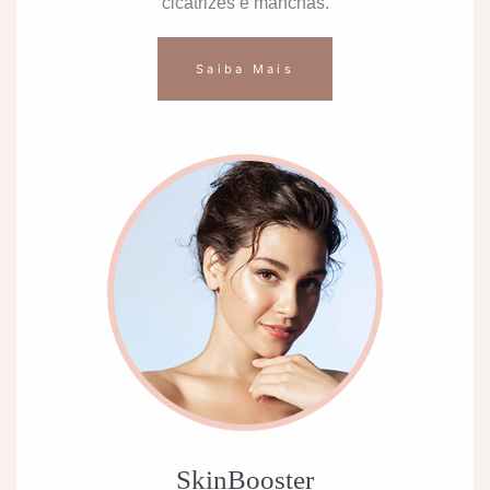
cicatrizes e manchas.
Saiba Mais
SkinBooster