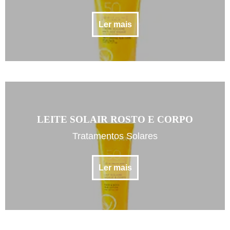
Ler mais
LEITE SOLAIR ROSTO E CORPO
Tratamentos Solares
Ler mais