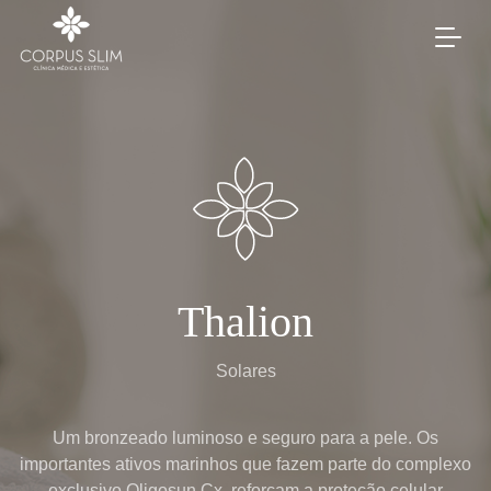
Thalion
Solares
Um bronzeado luminoso e seguro para a pele. Os
importantes ativos marinhos que fazem parte do complexo
exclusivo Oligosun Cx, reforçam a proteção celular