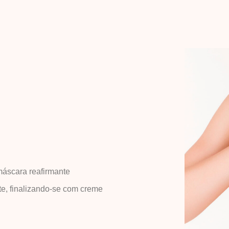
máscara reafirmante
e, finalizando-se com creme