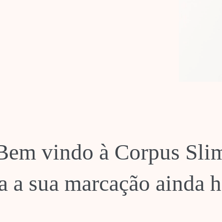
Bem vindo à Corpus Sli
a a sua marcação ainda h