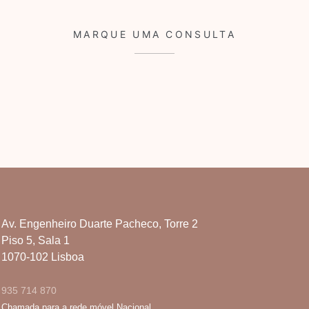
MARQUE UMA CONSULTA
Av. Engenheiro Duarte Pacheco, Torre 2
Piso 5, Sala 1
1070-102 Lisboa
935 714 870
Chamada para a rede móvel Nacional