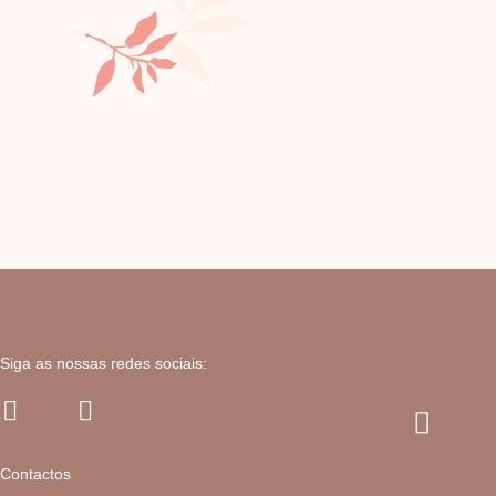
Siga as nossas redes sociais:
Contactos