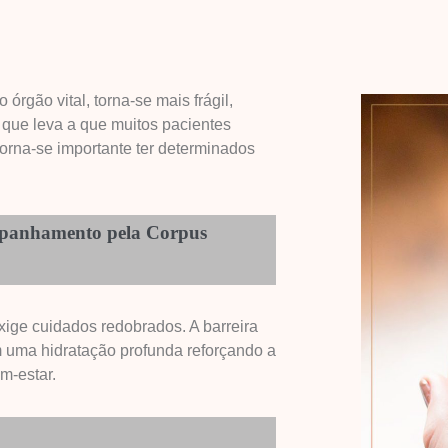
órgão vital, torna-se mais frágil,
 que leva a que muitos pacientes
orna-se importante ter determinados
mpanhamento pela Corpus
exige cuidados redobrados. A barreira
m uma hidratação profunda reforçando a
m-estar.