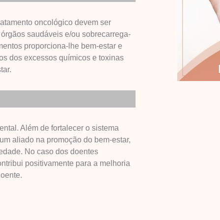
tratamento oncológico devem ser
r órgãos saudáveis e/ou sobrecarrega-
mentos proporciona-lhe bem-estar e
ãos dos excessos químicos e toxinas
tar.
mental. Além de fortalecer o sistema
 um aliado na promoção do bem-estar,
iedade. No caso dos doentes
ontribui positivamente para a melhoria
doente.