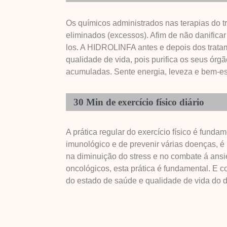
Os químicos administrados nas terapias do 
eliminados (excessos). Afim de não danifica
los. A HIDROLINFA antes e depois dos trata
qualidade de vida, pois purifica os seus órg
acumuladas. Sente energia, leveza e bem-es
30 Min de exercício físico diário
A prática regular do exercício físico é funda
imunológico e de prevenir várias doenças, é
na diminuição do stress e no combate á ans
oncológicos, esta prática é fundamental. E c
do estado de saúde e qualidade de vida do 