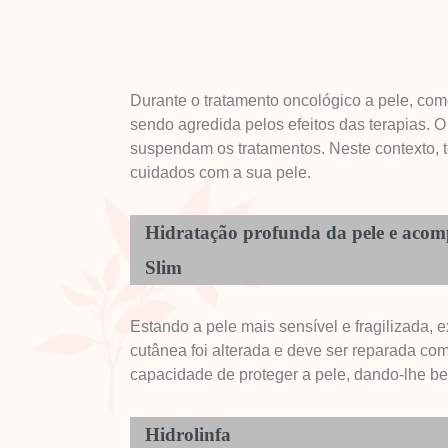
Durante o tratamento oncológico a pele, como 
sendo agredida pelos efeitos das terapias. O
suspendam os tratamentos. Neste contexto, t
cuidados com a sua pele.
Hidratação profunda da pele e aco
Slim
Estando a pele mais sensível e fragilizada, 
cutânea foi alterada e deve ser reparada co
capacidade de proteger a pele, dando-lhe be
Hidrolinfa